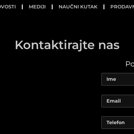
VOSTI
MEDIJI
NAUČNI KUTAK
PRODAV
Kontaktirajte nas
Po