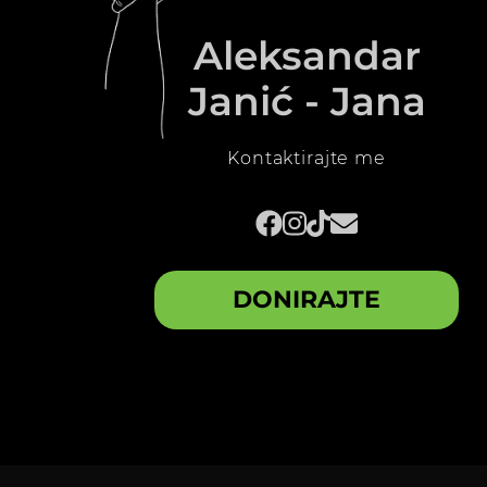
Aleksandar
Janić - Jana
Kontaktirajte me
DONIRAJTE