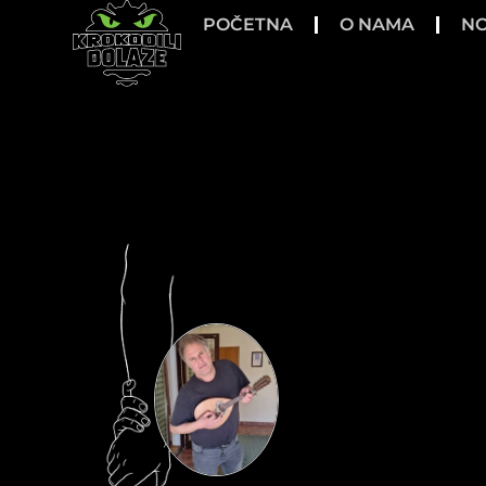
POČETNA
O NAMA
NO