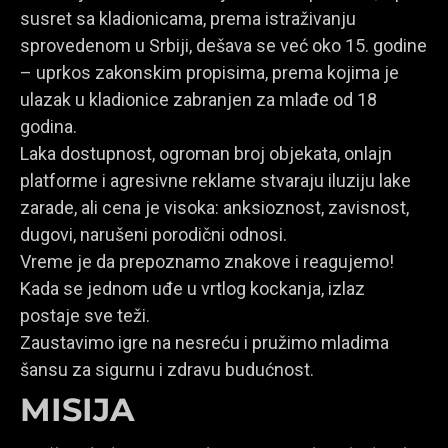
susret sa kladionicama, prema istraživanju
sprovedenom u Srbiji, dešava se već oko 15. godine
– uprkos zakonskim propisima, prema kojima je
ulazak u kladionice zabranjen za mlađe od 18
godina.
Laka dostupnost, ogroman broj objekata, onlajn
platforme i agresivne reklame stvaraju iluziju lake
zarade, ali cena je visoka: anksioznost, zavisnost,
dugovi, narušeni porodični odnosi.
Vreme je da prepoznamo znakove i reagujemo!
Kada se jednom uđe u vrtlog kockanja, izlaz
postaje sve teži.
Zaustavimo igre na nesreću i pružimo mladima
šansu za sigurnu i zdravu budućnost.
MISIJA