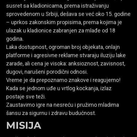
susret sa kladionicama, prema istraživanju
sprovedenom u Srbiji, dešava se već oko 15. godine
– uprkos zakonskim propisima, prema kojima je
ulazak u kladionice zabranjen za mlađe od 18
godina.
Laka dostupnost, ogroman broj objekata, onlajn
platforme i agresivne reklame stvaraju iluziju lake
zarade, ali cena je visoka: anksioznost, zavisnost,
dugovi, narušeni porodični odnosi.
Vreme je da prepoznamo znakove i reagujemo!
Kada se jednom uđe u vrtlog kockanja, izlaz
postaje sve teži.
Zaustavimo igre na nesreću i pružimo mladima
šansu za sigurnu i zdravu budućnost.
MISIJA