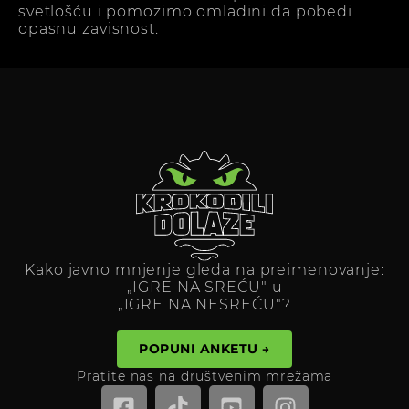
svetlošću i pomozimo omladini da pobedi
opasnu zavisnost.
Kako javno mnjenje gleda na preimenovanje:
„IGRE NA SREĆU" u
„IGRE NA NESREĆU"?
POPUNI ANKETU →
Pratite nas na društvenim mrežama