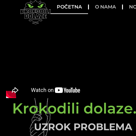
POČETNA
O NAMA
NO
Krokodili dolaze.
UZROK PROBLEMA