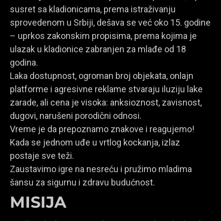
susret sa kladionicama, prema istraživanju
sprovedenom u Srbiji, dešava se već oko 15. godine
– uprkos zakonskim propisima, prema kojima je
ulazak u kladionice zabranjen za mlađe od 18
godina.
Laka dostupnost, ogroman broj objekata, onlajn
platforme i agresivne reklame stvaraju iluziju lake
zarade, ali cena je visoka: anksioznost, zavisnost,
dugovi, narušeni porodični odnosi.
Vreme je da prepoznamo znakove i reagujemo!
Kada se jednom uđe u vrtlog kockanja, izlaz
postaje sve teži.
Zaustavimo igre na nesreću i pružimo mladima
šansu za sigurnu i zdravu budućnost.
MISIJA